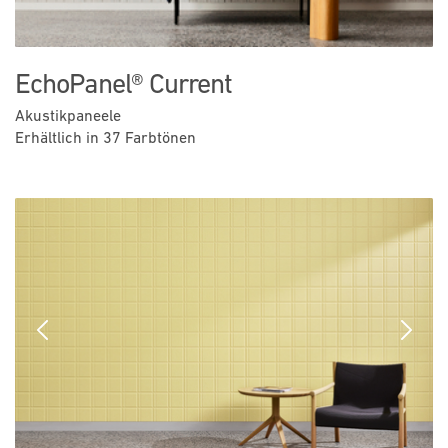
EchoPanel® Current
Akustikpaneele
Erhältlich in 37 Farbtönen
Previous
Next