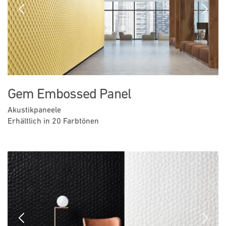
Previous
Next
Gem Embossed Panel
Akustikpaneele
Erhältlich in 20 Farbtönen
Previous
Next