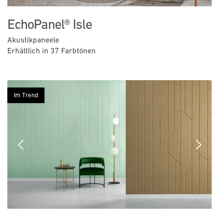
EchoPanel® Isle
Akustikpaneele
Erhältlich in 37 Farbtönen
Im Trend
Previous
Next