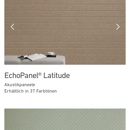
Previous
Next
EchoPanel® Latitude
Akustikpaneele
Erhältlich in 37 Farbtönen