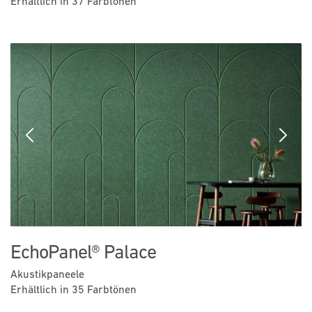
Erhältlich in 37 Farbtönen
Previous
Next
EchoPanel® Palace
Akustikpaneele
Erhältlich in 35 Farbtönen