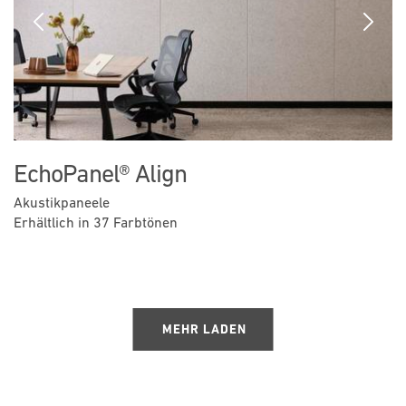
Previous
Next
EchoPanel® Align
Akustikpaneele
Erhältlich in 37 Farbtönen
MEHR LADEN