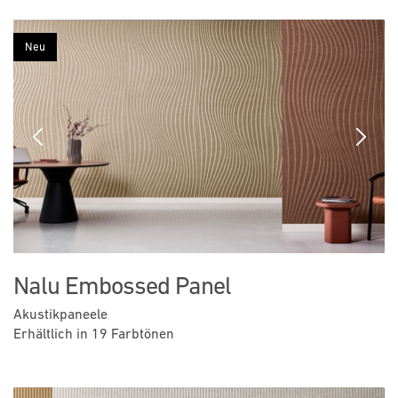
Neu
Previous
Next
Nalu Embossed Panel
Akustikpaneele
Erhältlich in 19 Farbtönen