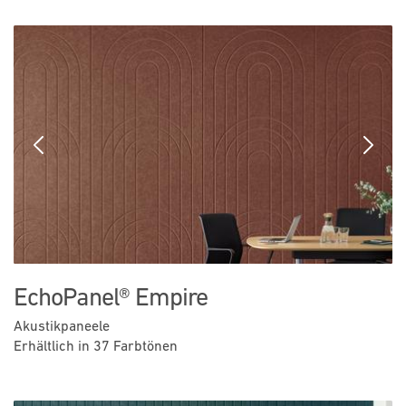
Previous
Next
EchoPanel® Empire
Akustikpaneele
Erhältlich in 37 Farbtönen