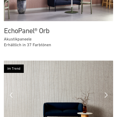
EchoPanel® Orb
Akustikpaneele
Erhältlich in 37 Farbtönen
Im Trend
Previous
Next