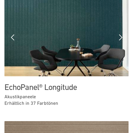
Previous
Next
EchoPanel® Longitude
Akustikpaneele
Erhältlich in 37 Farbtönen