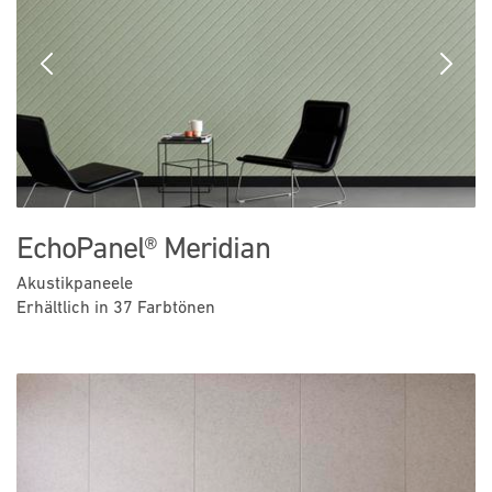
Previous
Next
EchoPanel® Meridian
Akustikpaneele
Erhältlich in 37 Farbtönen