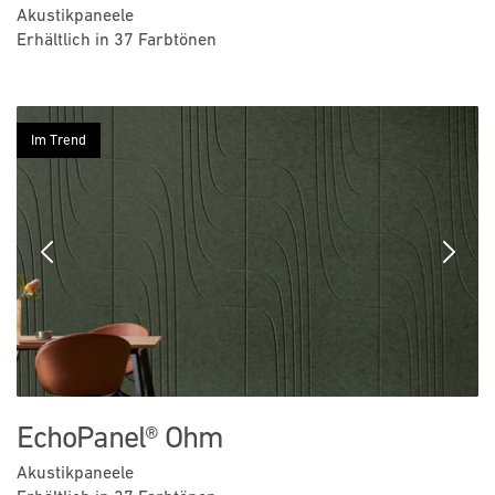
Akustikpaneele
Erhältlich in 37 Farbtönen
Im Trend
Previous
Next
EchoPanel® Ohm
Akustikpaneele