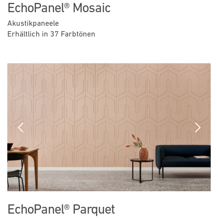
EchoPanel® Mosaic
Akustikpaneele
Erhältlich in 37 Farbtönen
Previous
Next
EchoPanel® Parquet