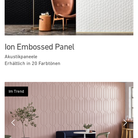
Ion Embossed Panel
Akustikpaneele
Erhältlich in 20 Farbtönen
Im Trend
Previous
Next