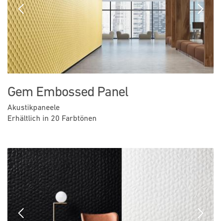
Previous
Next
Gem Embossed Panel
Akustikpaneele
Erhältlich in 20 Farbtönen
Previous
Next