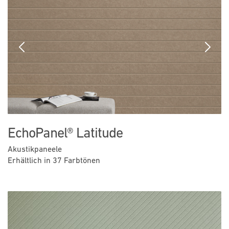
Previous
Next
EchoPanel® Latitude
Akustikpaneele
Erhältlich in 37 Farbtönen