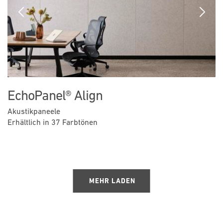
Previous
Next
EchoPanel® Align
Akustikpaneele
Erhältlich in 37 Farbtönen
MEHR LADEN