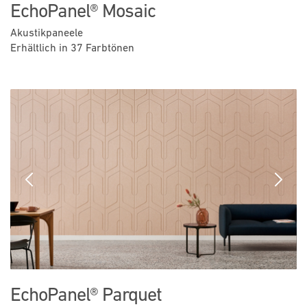
EchoPanel® Mosaic
Akustikpaneele
Erhältlich in 37 Farbtönen
Previous
Next
EchoPanel® Parquet