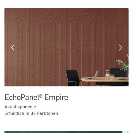
Previous
Next
EchoPanel® Empire
Akustikpaneele
Erhältlich in 37 Farbtönen