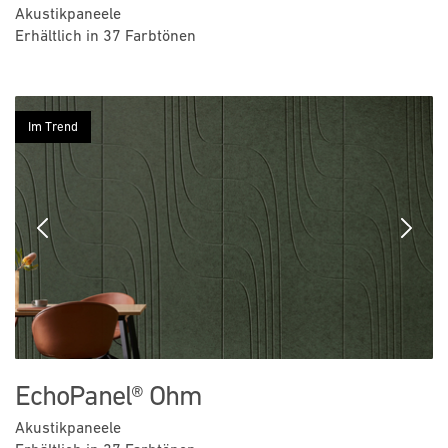
Akustikpaneele
Erhältlich in 37 Farbtönen
Im Trend
Previous
Next
EchoPanel® Ohm
Akustikpaneele