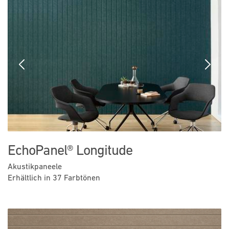
Previous
Next
EchoPanel® Longitude
Akustikpaneele
Erhältlich in 37 Farbtönen