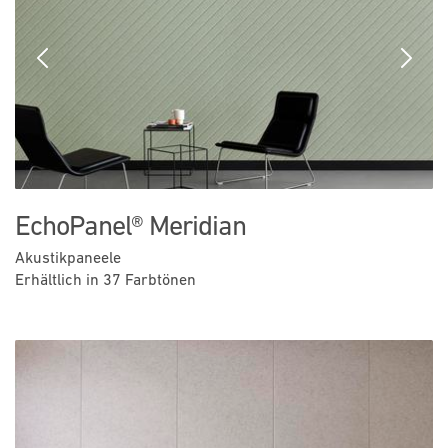
Previous
Next
EchoPanel® Meridian
Akustikpaneele
Erhältlich in 37 Farbtönen