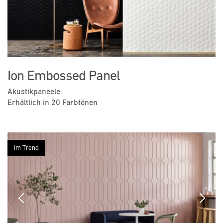
Ion Embossed Panel
Akustikpaneele
Erhältlich in 20 Farbtönen
Im Trend
Previous
Next