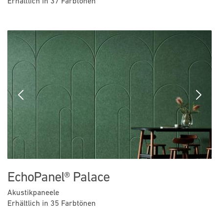
Erhältlich in 37 Farbtönen
Previous
Next
EchoPanel® Palace
Akustikpaneele
Erhältlich in 35 Farbtönen