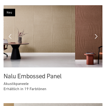
Neu
Previous
Next
Nalu Embossed Panel
Akustikpaneele
Erhältlich in 19 Farbtönen