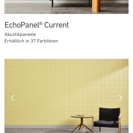
EchoPanel® Current
Akustikpaneele
Erhältlich in 37 Farbtönen
Previous
Next