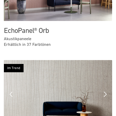
EchoPanel® Orb
Akustikpaneele
Erhältlich in 37 Farbtönen
Im Trend
Previous
Next