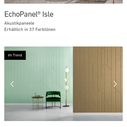
EchoPanel® Isle
Akustikpaneele
Erhältlich in 37 Farbtönen
Im Trend
Previous
Next