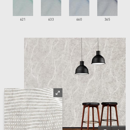
621
633
660
365