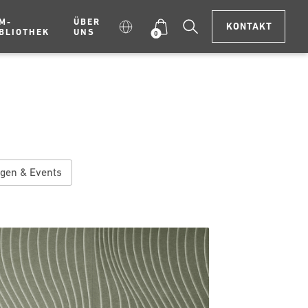
M-
ÜBER
KONTAKT
BLIOTHEK
UNS
0
gen & Events