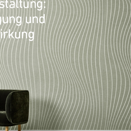
taltung:
gung und
irkung