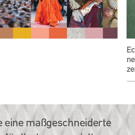
Ec
ne
zer
e eine maßgeschneiderte