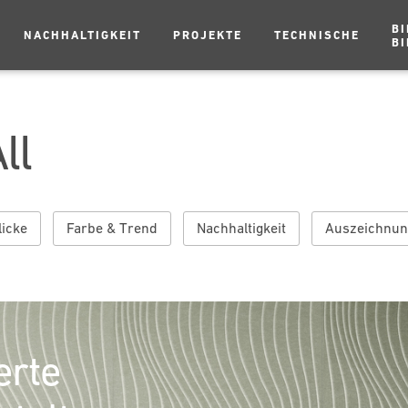
BI
NACHHALTIGKEIT
PROJEKTE
TECHNISCHE
BI
ll
icke
Farbe & Trend
Nachhaltigkeit
Auszeichnun
erte