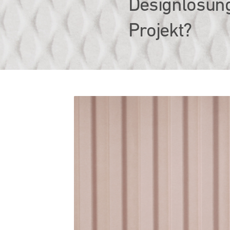
Designlösung
Projekt?